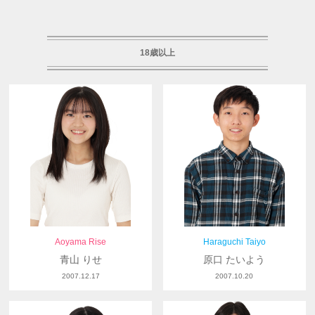
18歳以上
Aoyama Rise
Haraguchi Taiyo
青山 りせ
原口 たいよう
2007.12.17
2007.10.20