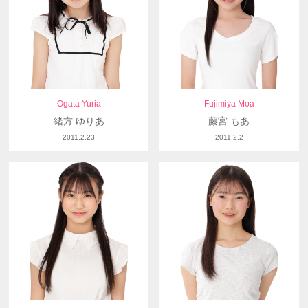
Ogata Yuria
Fujimiya Moa
緒方 ゆりあ
藤宮 もあ
2011.2.23
2011.2.2