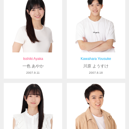
Isshiki Ayaka
Kawahara Yousuke
一色 あやか
川原 ようすけ
2007.9.11
2007.8.18