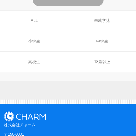
ALL
未就学児
小学生
中学生
高校生
18歳以上
株式会社チャーム
〒150-0001