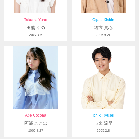
Takuma Yuno
Ogata Kishin
田熊 ゆの
緒方 貴心
2007.4.6
2006.9.26
Abe Cocoha
Ichiki Ryusei
阿部 ここは
市来 流星
2005.8.27
2005.2.8