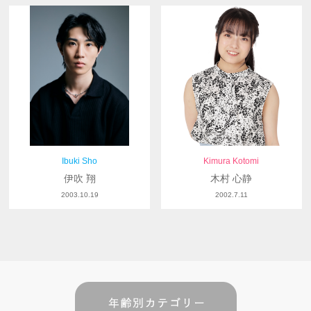
Ibuki Sho
Kimura Kotomi
伊吹 翔
木村 心静
2003.10.19
2002.7.11