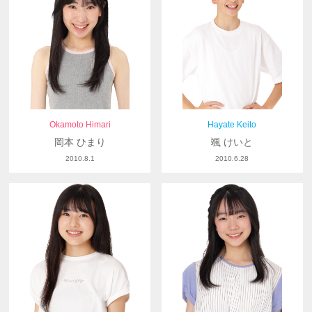
Okamoto Himari
Hayate Keito
岡本 ひまり
颯 けいと
2010.8.1
2010.6.28