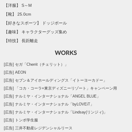
【洋服】 S～M
【靴】 25.0cm
【好きなスポーツ】 ドッジボール
【趣味】 キャラクターグッズ集め
【特技】 長距離走
[広告] セガ「Cherrit（チェリット）」
[広告] AEON
[広告] セブン＆アイホールディングス「イトーヨーカドー」
[広告] 「コカ・コーラ×東京ディズニーリゾート」キャンペーン用
[広告] ナルミヤ・インターナショナル「ANGEL BLUE」
[広告] ナルミヤ・インターナショナル「byLOVEiT」
[広告] ナルミヤ・インターナショナル「Lindsay(リンジィ)」
[広告] トンボ学生服
[広告] 三井不動産レジデンシャルリース