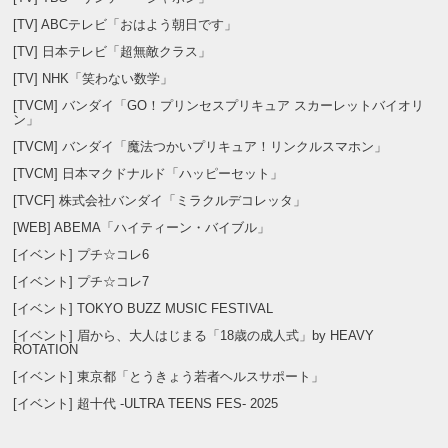
[TV] ABCテレビ「おはよう朝日です」
[TV] 日本テレビ「超無敵クラス」
[TV] NHK「笑わない数学」
[TVCM] バンダイ「GO！プリンセスプリキュア スカーレットバイオリ
ン」
[TVCM] バンダイ「魔法つかいプリキュア！リンクルスマホン」
[TVCM] 日本マクドナルド「ハッピーセット」
[TVCF] 株式会社バンダイ「ミラクルデコレッタ」
[WEB] ABEMA「ハイティーン・バイブル」
[イベント] プチ☆コレ6
[イベント] プチ☆コレ7
[イベント] TOKYO BUZZ MUSIC FESTIVAL
[イベント] 眉から、大人はじまる「18歳の成人式」by HEAVY
ROTATION
[イベント] 東京都「とうきょう若者ヘルスサポート」
[イベント] 超十代 -ULTRA TEENS FES- 2025