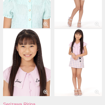
Serizawa Ririna