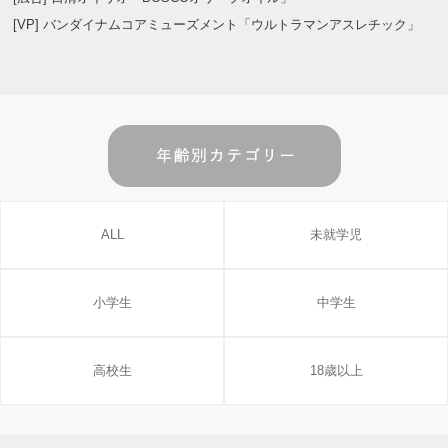
[VP] バンダイナムコアミューズメント「ウルトラマンアスレチック」
ALL
未就学児
小学生
中学生
高校生
18歳以上