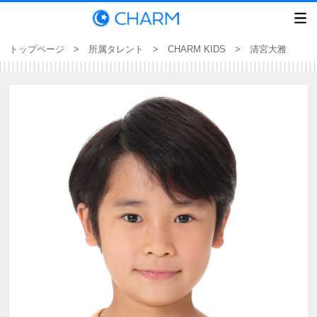
トップページ
>
所属タレント
>
CHARM KIDS
> 清宮大雅