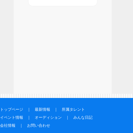
トップページ
｜
最新情報
｜
所属タレント
イベント情報
｜
オーディション
｜
みんな日記
会社情報
｜
お問い合わせ