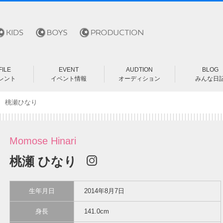
ILE
EVENT
AUDTION
BLOG
レント
イベント情報
オーディション
みんな日
歳以上
学児
 桃瀬ひなり
学生
学生
校生
L
Momose Hinari
桃瀬 ひなり
生年月日
2014年8月7日
身長
141.0cm