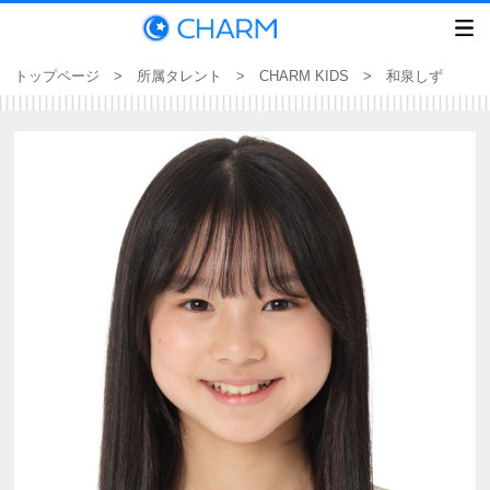
トップページ
>
所属タレント
>
CHARM KIDS
> 和泉しず