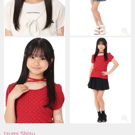
Izumi Shizu