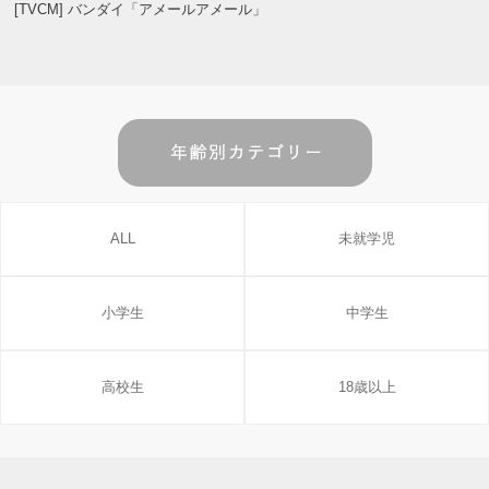
[TVCM] バンダイ「アメールアメール」
ALL
未就学児
小学生
中学生
高校生
18歳以上